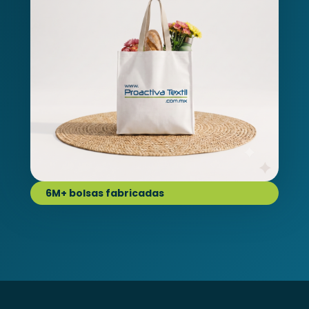
6M+ bolsas fabricadas