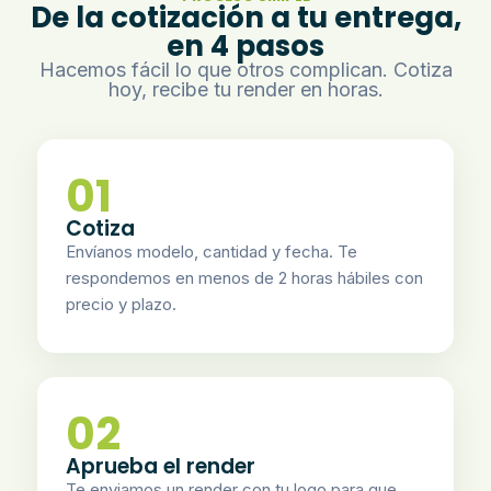
De la cotización a tu entrega,
en 4 pasos
Hacemos fácil lo que otros complican. Cotiza
hoy, recibe tu render en horas.
01
Cotiza
Envíanos modelo, cantidad y fecha. Te
respondemos en menos de 2 horas hábiles con
precio y plazo.
02
Aprueba el render
Te enviamos un render con tu logo para que