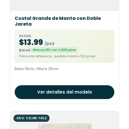
Costal Grande de Manta con Doble
Jareta
DESDE
$13.99
/pza
$18.65
Ahorra 25% en 1,000 pzas
Precio de referencia · pedido mínimo 100 pzas
Base 16cm, Altura 25cm
Ver detalles del modelo
SKU: CDJM-1452