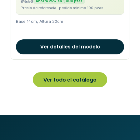
$15.50
Ahorra 25% en 1,000 pzas
Precio de referencia · pedido mínimo 100 pzas
Base 14cm, Altura 20cm
Ver detalles del modelo
Ver todo el catálogo