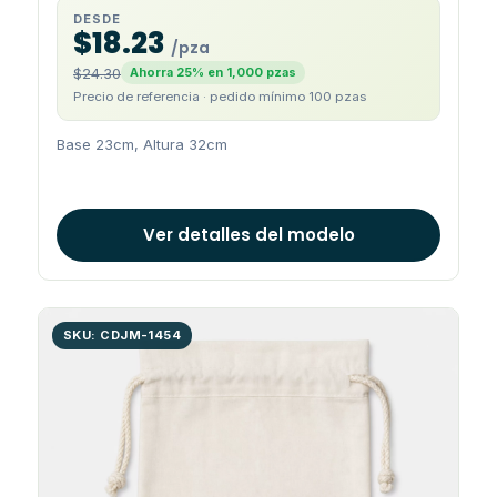
DESDE
$18.23
/pza
$24.30
Ahorra 25% en 1,000 pzas
Precio de referencia · pedido mínimo 100 pzas
Base 23cm, Altura 32cm
Ver detalles del modelo
SKU: CDJM-1454