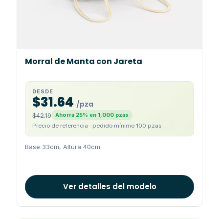
Morral de Manta con Jareta
DESDE
$31.64
/pza
$42.19
Ahorra 25% en 1,000 pzas
Precio de referencia · pedido mínimo 100 pzas
Base 33cm, Altura 40cm
Ver detalles del modelo