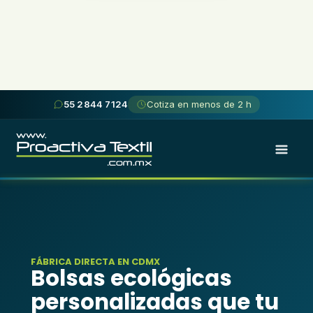
55 2844 7124
Cotiza en menos de 2 h
FÁBRICA DIRECTA EN CDMX
Bolsas ecológicas
personalizadas que tu