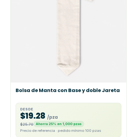
Bolsa de Manta con Base y doble Jareta
DESDE
$19.28
/pza
$25.70
Ahorra 25% en 1,000 pzas
Precio de referencia · pedido mínimo 100 pzas