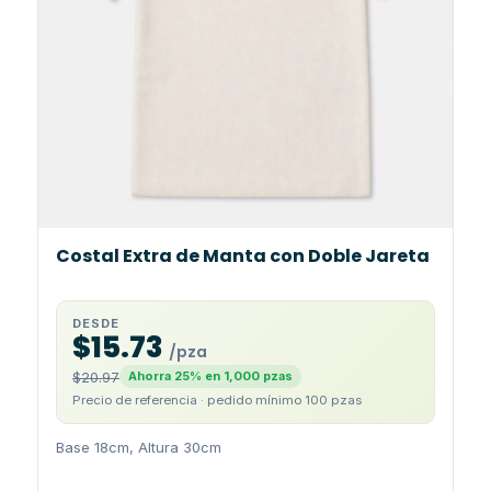
Costal Extra de Manta con Doble Jareta
DESDE
$15.73
/pza
$20.97
Ahorra 25% en 1,000 pzas
Precio de referencia · pedido mínimo 100 pzas
Base 18cm, Altura 30cm