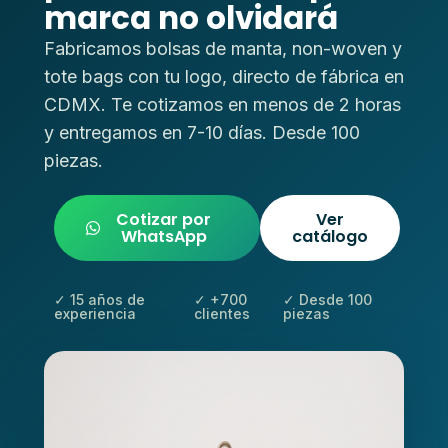
marca no olvidará
Fabricamos bolsas de manta, non-woven y
tote bags con tu logo, directo de fábrica en
CDMX. Te cotizamos en menos de 2 horas
y entregamos en 7-10 días. Desde 100
piezas.
Cotizar por
Ver
WhatsApp
catálogo
✓ 15 años de
✓ +700
✓ Desde 100
experiencia
clientes
piezas