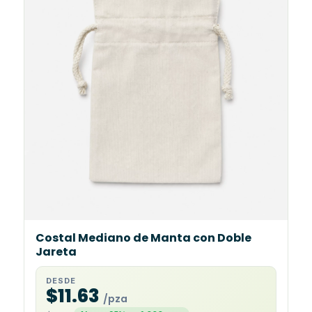
Costal Mediano de Manta con Doble
Jareta
DESDE
$11.63
/pza