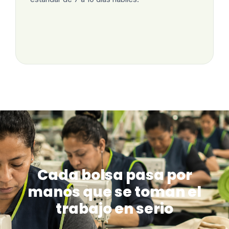
Cada bolsa pasa por
manos que se toman el
trabajo en serio