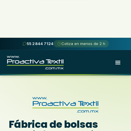
55 2844 7124
Cotiza en menos de 2 h
Fábrica de bolsas