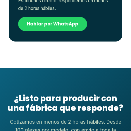
Escríbenos directo: respondemos en menos
de 2 horas hábiles.
Hablar por WhatsApp
¿Listo para producir con
una fábrica que responde?
Cotizamos en menos de 2 horas hábiles. Desde
100 piezas por modelo, con envío a toda la