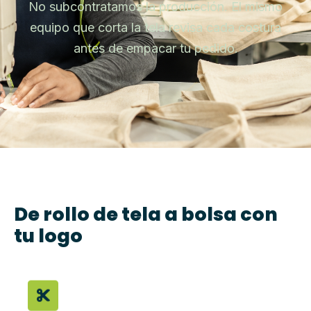
No subcontratamos la producción. El mismo
equipo que corta la tela revisa cada costura
antes de empacar tu pedido.
De rollo de tela a bolsa con
tu logo