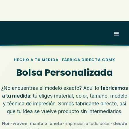
Skip
to
content
HECHO A TU MEDIDA · FÁBRICA DIRECTA CDMX
Bolsa Personalizada
¿No encuentras el modelo exacto? Aquí lo
fabricamos
a tu medida
: tú eliges material, color, tamaño, modelo
y técnica de impresión. Somos fabricante directo, así
que tu idea se vuelve producto sin intermediarios.
Non-woven, manta o loneta
· impresión a todo color ·
desde