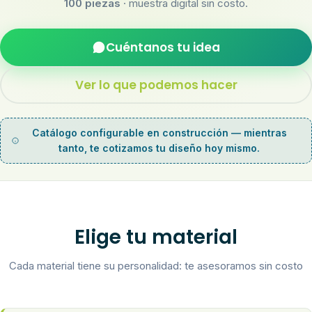
100 piezas
· muestra digital sin costo.
Cuéntanos tu idea
Ver lo que podemos hacer
Catálogo configurable en construcción — mientras
tanto, te cotizamos tu diseño hoy mismo.
Elige tu material
Cada material tiene su personalidad: te asesoramos sin costo