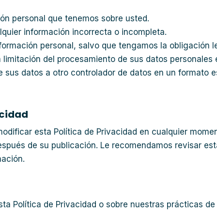
ción personal que tenemos sobre usted.
lquier información incorrecta o incompleta.
nformación personal, salvo que tengamos la obligación le
la limitación del procesamiento de sus datos personales
de sus datos a otro controlador de datos en un formato 
acidad
odificar esta Política de Privacidad en cualquier mome
espués de su publicación. Le recomendamos revisar est
ación.
sta Política de Privacidad o sobre nuestras prácticas d