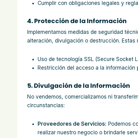
Cumplir con obligaciones legales y regl
4. Protección de la Información
Implementamos medidas de seguridad técnicas
alteración, divulgación o destrucción. Estas
Uso de tecnología SSL (Secure Socket La
Restricción del acceso a la información
5. Divulgación de la Información
No vendemos, comercializamos ni transferimo
circunstancias:
Proveedores de Servicios:
Podemos comp
realizar nuestro negocio o brindarle se