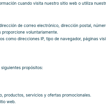
rmación cuando visita nuestro sitio web o utiliza nuestr
irección de correo electrónico, dirección postal, númer
s proporcione voluntariamente.
s como direcciones IP, tipo de navegador, páginas vis
 siguientes propósitos:
, productos, servicios y ofertas promocionales.
itio web.