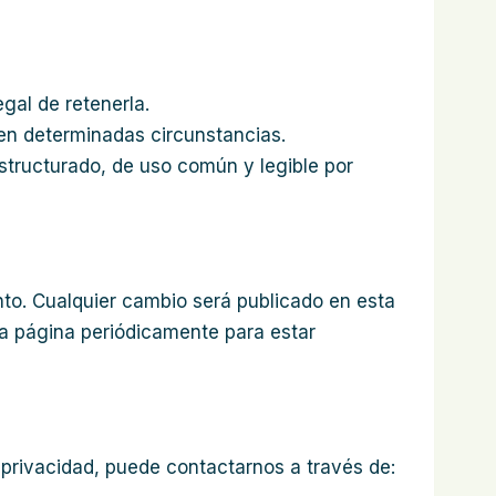
gal de retenerla.
 en determinadas circunstancias.
estructurado, de uso común y legible por
nto. Cualquier cambio será publicado en esta
a página periódicamente para estar
e privacidad, puede contactarnos a través de: