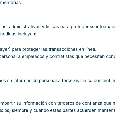
amentarias.
, administrativas y físicas para proteger su informaci
 medidas incluyen:
yer) para proteger las transacciones en línea.
 personal a empleados y contratistas que necesiten con
s su información personal a terceros sin su consentimi
artir su información con terceros de confianza que no
rvicios, siempre y cuando estas partes acuerden mantene