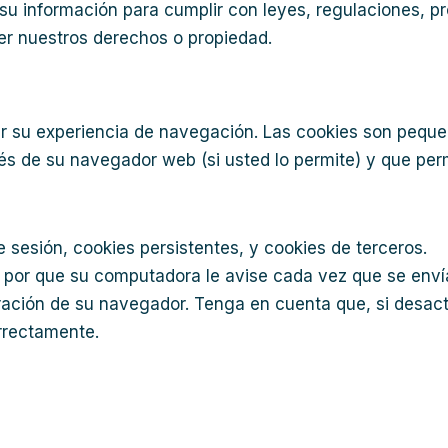
u información para cumplir con leyes, regulaciones, pr
r nuestros derechos o propiedad.
rar su experiencia de navegación. Las cookies son peque
vés de su navegador web (si usted lo permite) y que per
 sesión, cookies persistentes, y cookies de terceros.
por que su computadora le avise cada vez que se envía
uración de su navegador. Tenga en cuenta que, si desact
orrectamente.