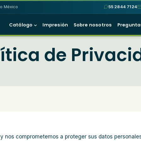
do México
55 2844 7124
Catálogo
Impresión
Sobre nosotros
Pregunta
ítica de Privac
d y nos comprometemos a proteger sus datos personales.