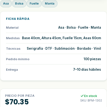
Asa
Bolsa
Fuelle
Manta
FICHA RÁPIDA
Material
Asa · Bolsa · Fuelle · Manta
Medidas
Base 40cm, Altura 45cm, Fuelle 15cm, Asas 60cm
Técnicas
Serigrafía · DTF · Sublimación · Bordado · Vinil
Pedido mínimo
100 piezas
Entrega
7–10 días hábiles
PRECIO POR PIEZA
En stock
$
70.35
SKU: BFM-1302