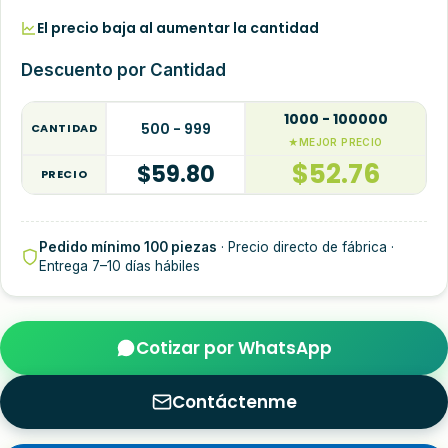
El precio baja al aumentar la cantidad
Descuento por Cantidad
1000 - 100000
500 - 999
CANTIDAD
$
52.76
$
59.80
PRECIO
Pedido mínimo 100 piezas
· Precio directo de fábrica ·
Entrega 7–10 días hábiles
Cotizar por WhatsApp
Contáctenme