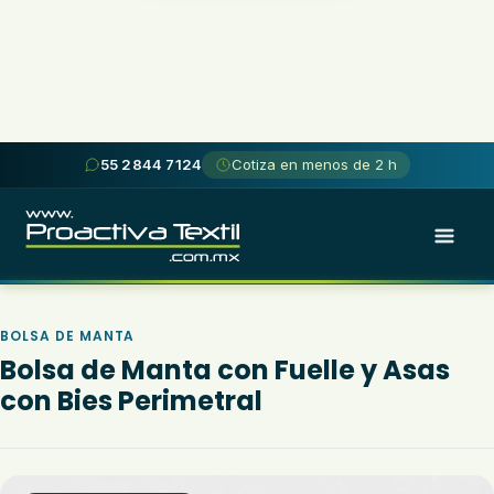
Skip
55 2844 7124
Cotiza en menos de 2 h
to
content
BOLSA DE MANTA
Bolsa de Manta con Fuelle y Asas
con Bies Perimetral