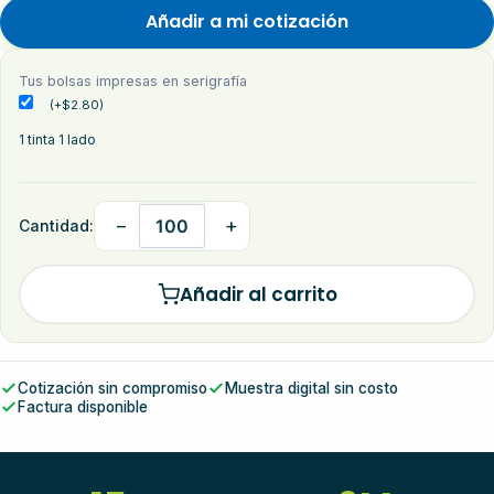
Añadir a mi cotización
Tus bolsas impresas en serigrafía
(
+
$
2.80
)
1 tinta 1 lado
−
+
Cantidad:
Añadir al carrito
Cotización sin compromiso
Muestra digital sin costo
Factura disponible