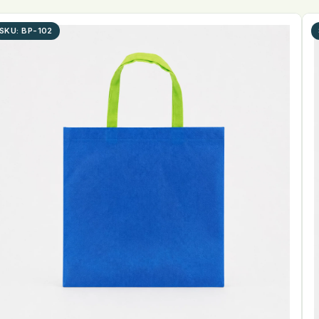
SKU: BP-102