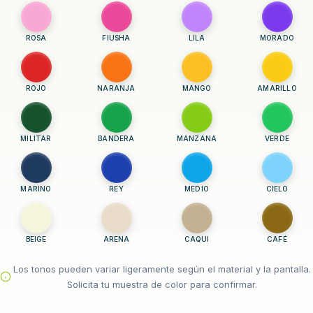
ROSA
FIUSHA
LILA
MORADO
ROJO
NARANJA
MANGO
AMARILLO
MILITAR
BANDERA
MANZANA
VERDE
MARINO
REY
MEDIO
CIELO
BEIGE
ARENA
CAQUI
CAFÉ
Los tonos pueden variar ligeramente según el material y la pantalla.
Solicita tu muestra de color para confirmar.