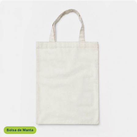
Bolsa de Manta