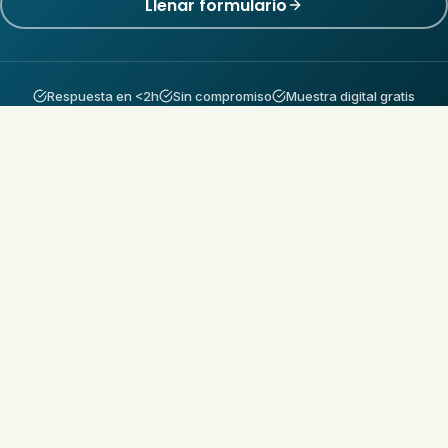
Llenar formulario
Respuesta en <2h
Sin compromiso
Muestra digital gratis