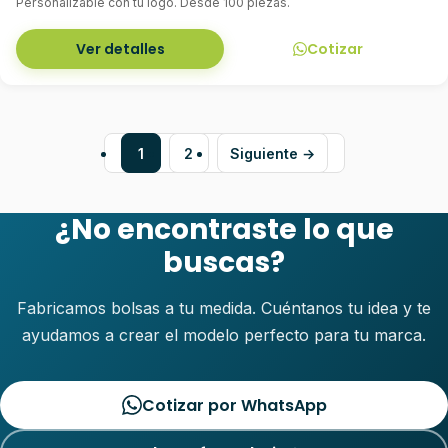
Personalizable con tu logo. Desde 100 piezas.
Ver detalles
Cotizar
1
2
Siguiente →
¿No encontraste lo que
buscas?
Fabricamos bolsas a tu medida. Cuéntanos tu idea y te
ayudamos a crear el modelo perfecto para tu marca.
Cotizar por WhatsApp